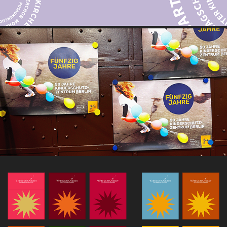
50 JAHRE KINDERSCHUTZ-ZENTRUM BERLIN E.V.
WEIHNACHTSZAUBER GENDARMENMARKT