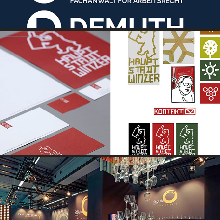
HAUPTSTADTWINZER - DANIEL MAIER
STÖLZLE LAUSITZ - BORN IN FIRE