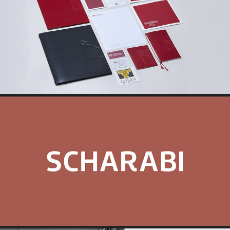
ZUM GOLDENEN OCHSEN
SCHARABI ARCHITECTS