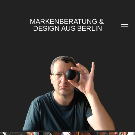
MARKENBERATUNG & 
DESIGN AUS BERLIN
HALLO ICH BIN JONAS