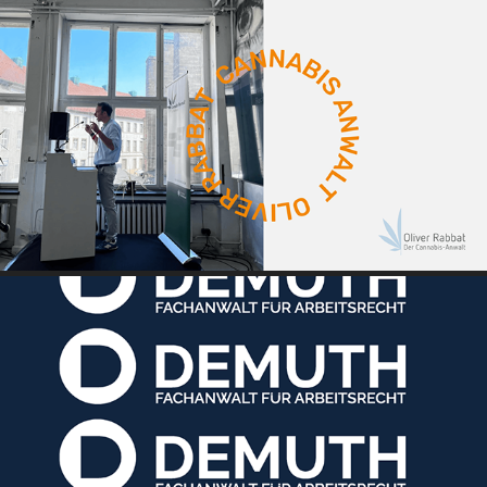
PROJEKT CANNABIS ANWALT
DEMUTH - FACHANWALT FÜR ARBEITSRECHT - CORPORATE DESIGN