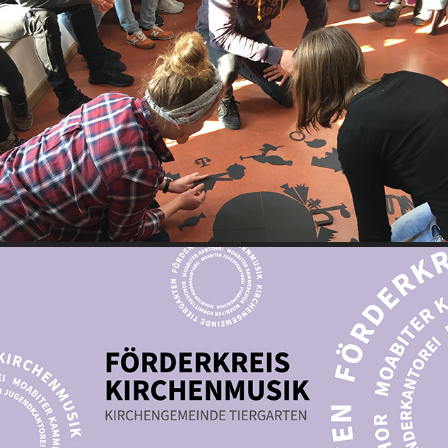
ANALOGIC DESIGN WORKSHOP – STRATEGIC BRAND THINKING
FÖRDERKREIS KIRCHENMUSIK TIERGARTEN – BRANDING